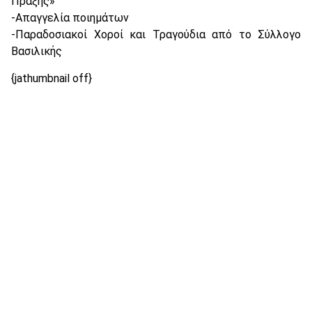
Πράξης»
-Απαγγελία ποιημάτων
-Παραδοσιακοί Χοροί και Τραγούδια από το Σύλλογο
Βασιλικής
{jathumbnail off}