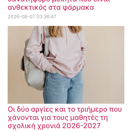
ανθεκτικός στα φάρμακα
2026-08-07 03:36:47
Οι δύο αργίες και το τριήμερο που
χάνονται για τους μαθητές τη
σχολική χρονιά 2026-2027