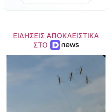
ΕΙΔΗΣΕΙΣ ΑΠΟΚΛΕΙΣΤΙΚΑ
ΣΤΟ