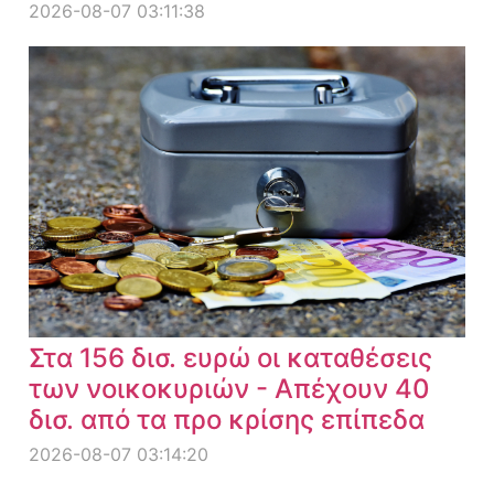
2026-08-07 03:11:38
Στα 156 δισ. ευρώ οι καταθέσεις
των νοικοκυριών - Απέχουν 40
δισ. από τα προ κρίσης επίπεδα
2026-08-07 03:14:20