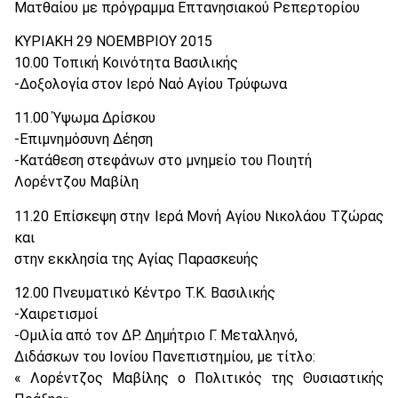
Ματθαίου με πρόγραμμα Επτανησιακού Ρεπερτορίου
ΚΥΡΙΑΚΗ 29 ΝΟΕΜΒΡΙΟΥ 2015
10.00 Τοπική Κοινότητα Βασιλικής
-Δοξολογία στον Ιερό Ναό Αγίου Τρύφωνα
11.00 Ύψωμα Δρίσκου
-Επιμνημόσυνη Δέηση
-Κατάθεση στεφάνων στο μνημείο του Ποιητή
Λορέντζου Μαβίλη
11.20 Επίσκεψη στην Ιερά Μονή Αγίου Νικολάου Τζώρας
και
στην εκκλησία της Αγίας Παρασκευής
12.00 Πνευματικό Κέντρο Τ.Κ. Βασιλικής
-Χαιρετισμοί
-Ομιλία από τον ΔΡ. Δημήτριο Γ. Μεταλληνό,
Διδάσκων του Ιονίου Πανεπιστημίου, με τίτλο:
« Λορέντζος Μαβίλης ο Πολιτικός της Θυσιαστικής