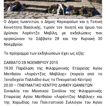
Ο Δήμος Ιωαννιτών, ο Δήμος Κερκυραίων και η Τοπική
Κοινότητα Βασιλικής, τιμούν τον ποιητή και ήρωα του
Δρίσκου Λορέντζο Μαβίλη, με εκδηλώσεις που
οργανώνουν το Σάββατο 28 και την Κυριακή 30
Νοεμβρίου.
Το πρόγραμμα των εκδηλώσεων έχει ως εξής:
ΣΑΒΒΑΤΟ 28 ΝΟΕΜΒΡΙΟΥ 2015
19.30 Παρέλαση της Φιλαρμονικής Εταιρείας Αγίου
Ματθαίου «Λορέντζος Μαβίλης» (πορεία από το
Ξενοδοχείο Παλλάδιο έως το Πνευματικό Κέντρο)
20.30 – ΠΝΕΥΜΑΤΙΚΟ ΚΕΝΤΡΟ ΔΗΜΟΥ ΙΩΑΝΝΙΤΩΝ
Συναυλία του Μουσικού Συνόλου της Φιλαρμονικής
Εταιρείας Αγίου Ματθαίου «Λορέντζος Μαβίλης» και
της Χορωδίας του Πολιτιστικού Συλλόγου του Αγίου