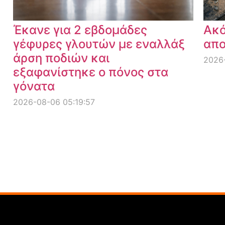
Έκανε για 2 εβδομάδες
Ακό
γέφυρες γλουτών με εναλλάξ
απο
άρση ποδιών και
2026-
εξαφανίστηκε ο πόνος στα
γόνατα
2026-08-06 05:19:57