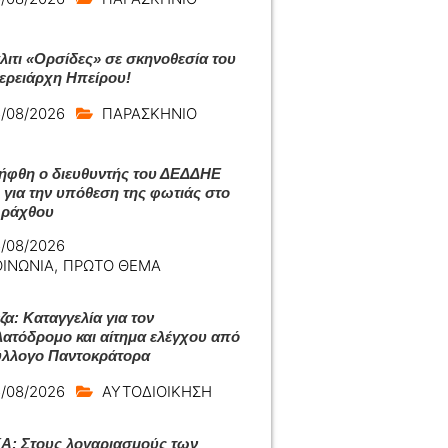
άλιτι «Ορσίδες» σε σκηνοθεσία του
ερειάρχη Ηπείρου!
/08/2026
ΠΑΡΑΣΚΗΝΙΟ
ήφθη ο διευθυντής του ΔΕΔΔΗΕ
 για την υπόθεση της φωτιάς στο
Αράχθου
/08/2026
ΟΙΝΩΝΙΑ
,
ΠΡΩΤΟ ΘΕΜΑ
ζα: Καταγγελία για τον
ατόδρομο και αίτημα ελέγχου από
ύλλογο Παντοκράτορα
/08/2026
ΑΥΤΟΔΙΟΙΚΗΣΗ
: Στους λογαριασμούς των