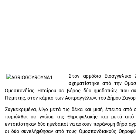
Στον αρμόδιο Εισαγγελικό 
σχηματίστηκε από την Ομοσ
Ομοσπονδίας Ηπείρου σε βάρος δύο ημεδαπών, που σ
Πέμπτης, στον κάμπο των Ασπραγγέλων, του Δήμου Ζαγορί
Συγκεκριμένα, λίγο μετά τις δέκα και μισή, έπειτα από
περιέλθει σε γνώση της Θηροφυλακής και μετά από δ
εντοπίστηκαν δύο ημεδαποί να ασκούν παράνομη θήρα αγ
οι δύο συνελήφθησαν από τους Ομοσπονδιακούς Θηροφύ