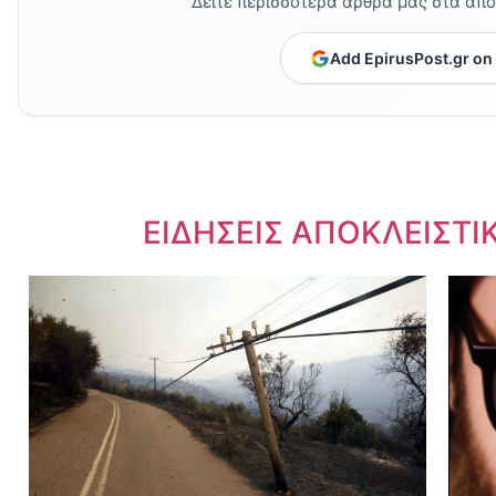
Δείτε περισσότερα άρθρα μας στα απ
Add EpirusPost.gr on
Dnews.gr
ΕΙΔΗΣΕΙΣ ΑΠΟΚΛΕΙΣΤΙ