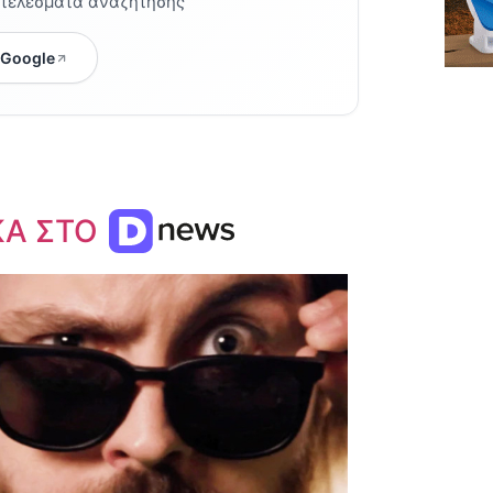
οτελέσματα αναζήτησης
 Google
ΚΑ ΣΤΟ