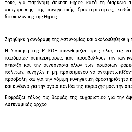
τους, για παράνομη άσκηση θήρας κατά τη διάρκεια τ
απαγόρευσης της κυνηγετικής δραστηριότητας, καθώ
διευκόλυνσης της θήρας.
Ζητήθηκε η συνδρομή της Αστυνομίας και ακολουθήθηκε η
Η διοίκηση της Ε’ ΚΟΗ υπενθυμίζει προς όλες τις κατ
παρόμοιες συμπεριφορές, που προσβάλλουν την κυνηγε
στήριξη και την συνεργασία όλων των αρμόδιων φορέ
πολιτών, κυνηγών ή μη, προκειμένου να αντιμετωπίζον
προσβολή και για την νόμιμη κυνηγετική δραστηριότητα 
και κίνδυνο για την άγρια πανίδα της περιοχής μας, την ο
Εκφράζει τέλος τις θερμές της ευχαριστίες για την άψ
Αστυνομικές αρχές.