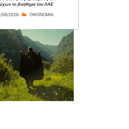
ούχων το βοήθημα του ΛΑΕ
/08/2026
ΟΙΚΟΝΟΜΙΑ