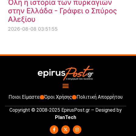
Όλη η ιστορία των πυρκαγιών
στην Ελλάδα - Γράφει ο Σπύρος
Αλεξίου
2026-08-08 03:51:55
Ποιοι Είμαστε
Όροι Χρήσης
Πολιτική Απορρήτου
Copyright © 2008-2025 EpirusPost.gr – Designed by
PlanTech