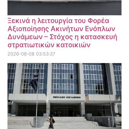
Ξεκινά η λειτουργία του Φορέα
Αξιοποίησης Ακινήτων Ενόπλων
Δυνάμεων – Στόχος η κατασκευή
στρατιωτικών κατοικιών
2026-08-08 03:53:37