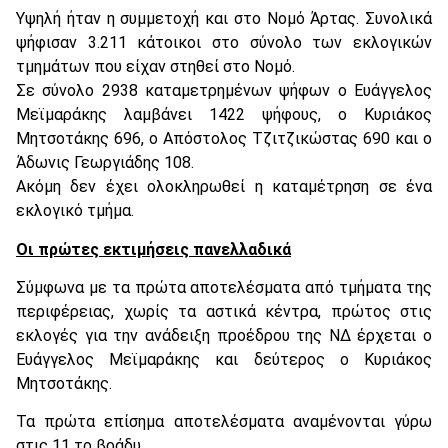
Υψηλή ήταν η συμμετοχή και στο Νομό Άρτας. Συνολικά
ψήφισαν 3.211 κάτοικοι στο σύνολο των εκλογικών
τμημάτων που είχαν στηθεί στο Νομό.
Σε σύνολο 2938 καταμετρημένων ψήφων ο Ευάγγελος
Μεϊμαράκης λαμβάνει 1422 ψήφους, ο Κυριάκος
Μητσοτάκης 696, ο Απόστολος Τζιτζικώστας 690 και ο
Άδωνις Γεωργιάδης 108.
Ακόμη δεν έχει ολοκληρωθεί η καταμέτρηση σε ένα
εκλογικό τμήμα.
Οι πρώτες εκτιμήσεις πανελλαδικά
Σύμφωνα με τα πρώτα αποτελέσματα από τμήματα της
περιφέρειας, χωρίς τα αστικά κέντρα, πρώτος στις
εκλογές για την ανάδειξη προέδρου της ΝΔ έρχεται ο
Ευάγγελος Μεϊμαράκης και δεύτερος ο Κυριάκος
Μητσοτάκης.
Τα πρώτα επίσημα αποτελέσματα αναμένονται γύρω
στις 11 το βράδυ.