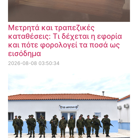
Μετρητά και τραπεζικές
καταθέσεις: Τι δέχεται η εφορία
και πότε φορολογεί τα ποσά ως
εισόδημα
2026-08-08 03:50:34