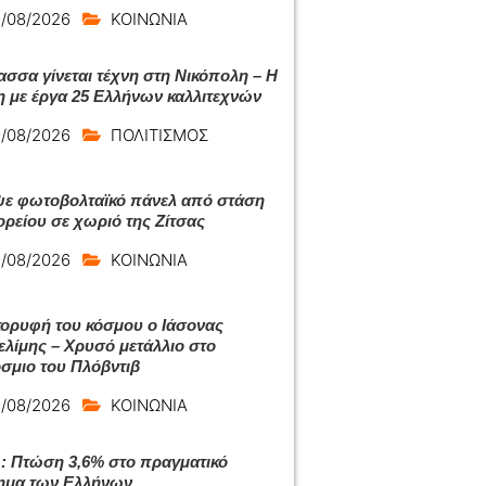
/08/2026
ΚΟΙΝΩΝΙΑ
ασσα γίνεται τέχνη στη Νικόπολη – Η
η με έργα 25 Ελλήνων καλλιτεχνών
/08/2026
ΠΟΛΙΤΙΣΜΟΣ
ε φωτοβολταϊκό πάνελ από στάση
ρείου σε χωριό της Ζίτσας
/08/2026
ΚΟΙΝΩΝΙΑ
κορυφή του κόσμου ο Ιάσονας
λίμης – Χρυσό μετάλλιο στο
σμιο του Πλόβντιβ
/08/2026
ΚΟΙΝΩΝΙΑ
 Πτώση 3,6% στο πραγματικό
ημα των Ελλήνων