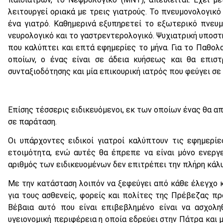
λειτουργεί οριακά με τρεις γιατρούς. Το πνευμονολογικό
ένα γιατρό. Καθημερινά εξυπηρετεί το εξωτερικό πνευμο
νευρολογικό και το γαστρεντερολογικό. Ψυχιατρική υποστή
που καλύπτει και επτά εφημερίες το μήνα.
Για το Παθολ
οποίων, ο ένας είναι σε άδεια κυήσεως και θα επισ
συνταξιοδότησης και μία επικουρική ιατρός που φεύγει σε 
Επίσης τέσσερις ειδικευόμενοι, εκ των οποίων ένας θα απ
σε παράταση.
Οι υπάρχοντες ειδικοί γιατροί καλύπτουν τις εφημερί
ετοιμότητα, ενώ αυτές θα έπρεπε να είναι μόνο ενεργε
αριθμός των ειδικευομένων δεν επιτρέπει την πλήρη κάλ
Με την κατάσταση λοιπόν να ξεφεύγει από κάθε έλεγχο κ
για τους ασθενείς, φορείς και πολίτες της Πρέβεζας πρ
Βέβαια αυτό που είναι επιβεβλημένο είναι να ασχολ
υγειονομική περιφέρεια η οποία εδρεύει στην Πάτρα και 