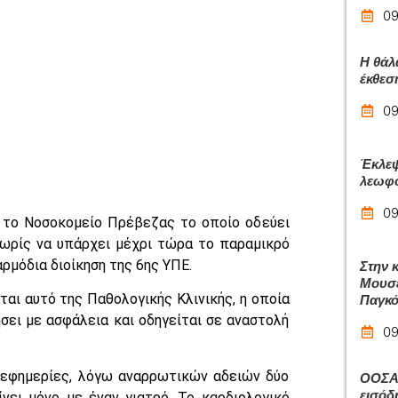
09
Η θάλ
έκθεσ
09
Έκλεψ
λεωφο
09
α το Νοσοκομείο Πρέβεζας το οποίο οδεύει
ωρίς να υπάρχει μέχρι τώρα το παραμικρό
ρμόδια διοίκηση της 6ης ΥΠΕ.
Στην 
Μουσε
ι αυτό της Παθολογικής Κλινικής, η οποία
Παγκό
ει με ασφάλεια και οδηγείται σε αναστολή
09
ς εφημερίες, λόγω αναρρωτικών αδειών δύο
ΟΟΣΑ:
εισόδ
ίνει μόνο με έναν γιατρό. Το καρδιολογικό