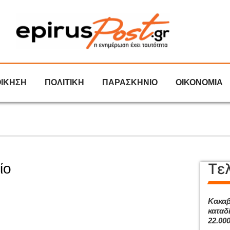
ΟΙΚΗΣΗ
ΠΟΛΙΤΙΚΗ
ΠΑΡΑΣΚΗΝΙΟ
ΟΙΚΟΝΟΜΙΑ
Τε
ίο
Κακαβ
καταδ
22.00