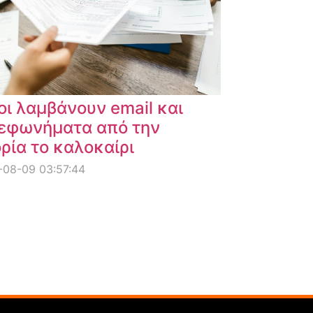
οι λαμβάνουν email και
εφωνήματα από την
ρία το καλοκαίρι
-08-09 03:57:44