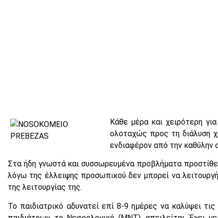
Κάθε μέρα και χειρότερη γι
ολοταχώς προς τη διάλυση χ
ενδιαφέρον από την καθύλην α
Στα ήδη γνωστά και συσσωρευμένα προβλήματα προστίθετα
λόγω της έλλειψης προσωπικού δεν μπορεί να λειτουργήσ
της λειτουργίας της.
Το παιδιατρικό αδυνατεί επί 8-9 ημέρες να καλύψει τι
παιδιάτρων, το Νεφρολογικό (ΜΝΤ), απειλείται. Έχει με