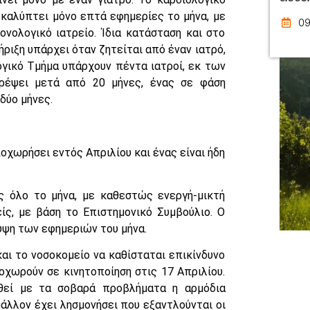
 καλύπτει μόνο επτά εφημερίες το μήνα, με
09
νολογικό ιατρείο. Ίδια κατάσταση και στο
ριξη υπάρχει όταν ζητείται από έναν ιατρό,
ογικό Τμήμα υπάρχουν πέντα ιατροί, εκ των
τρέψει μετά από 20 μήνες, ένας σε φάση
δύο μήνες.
οχωρήσει εντός Απριλίου και ένας είναι ήδη
ες όλο το μήνα, με καθεστώς ενεργή-μικτή
ίς, με βάση το Επιστημονικό Συμβούλιο. Ο
υψη των εφημεριών του μήνα.
αι το νοσοκομείο να καθίσταται επικίνδυνο
οχωρούν σε κινητοποίηση στις 17 Απριλίου.
ηθεί με τα σοβαρά προβλήματα η αρμόδια
μάλλον έχει λησμονήσει που εξαντλούνται οι