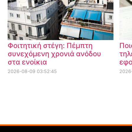
Φοιτητική στέγη: Πέμπτη
Ποι
συνεχόμενη χρονιά ανόδου
τηλ
στα ενοίκια
εφο
2026-08-09 03:52:45
2026