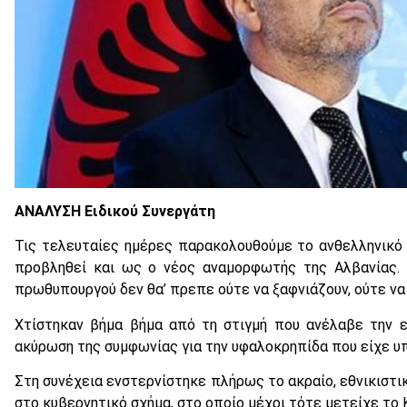
ΑΝΑΛΥΣΗ Ειδικού Συνεργάτη
Τις τελευταίες ημέρες παρακολουθούμε το ανθελληνικό
προβληθεί και ως ο νέος αναμορφωτής της Αλβανίας. Ο
πρωθυπουργού δεν θα’ πρεπε ούτε να ξαφνιάζουν, ούτε να 
Χτίστηκαν βήμα βήμα από τη στιγμή που ανέλαβε την ε
ακύρωση της συμφωνίας για την υφαλοκρηπίδα που είχε υ
Στη συνέχεια ενστερνίστηκε πλήρως το ακραίο, εθνικιστι
στο κυβερνητικό σχήμα, στο οποίο μέχρι τότε μετείχε το 