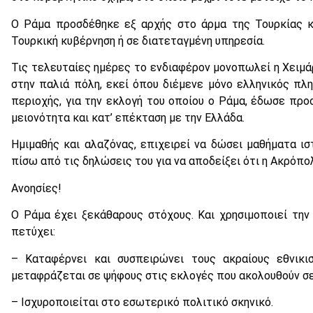
Ο Ράμα προσδέθηκε εξ αρχής στο άρμα της Τουρκίας κ
Τουρκική κυβέρνηση ή σε διατεταγμένη υπηρεσία.
Τις τελευταίες ημέρες το ενδιαφέρον μονοπωλεί η Χειμά
στην παλιά πόλη, εκεί όπου διέμενε μόνο ελληνικός πλ
περιοχής, για την εκλογή του οποίου ο Ράμα, έδωσε προσ
μειονότητα και κατ’ επέκταση με την Ελλάδα.
Ημιμαθής και αλαζόνας, επιχειρεί να δώσει μαθήματα ιστ
πίσω από τις δηλώσεις του για να αποδείξει ότι η Ακρόπο
Ανοησίες!
Ο Ράμα έχει ξεκάθαρους στόχους. Και χρησιμοποιεί την 
πετύχει:
– Καταφέρνει και συσπειρώνει τους ακραίους εθνικι
μεταφράζεται σε ψήφους στις εκλογές που ακολουθούν σε
– Ισχυροποιείται στο εσωτερικό πολιτικό σκηνικό.