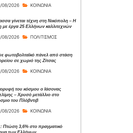
/08/2026
ΚΟΙΝΩΝΙΑ
ασσα γίνεται τέχνη στη Νικόπολη – Η
η με έργα 25 Ελλήνων καλλιτεχνών
/08/2026
ΠΟΛΙΤΙΣΜΟΣ
ε φωτοβολταϊκό πάνελ από στάση
ρείου σε χωριό της Ζίτσας
/08/2026
ΚΟΙΝΩΝΙΑ
κορυφή του κόσμου ο Ιάσονας
λίμης – Χρυσό μετάλλιο στο
σμιο του Πλόβντιβ
/08/2026
ΚΟΙΝΩΝΙΑ
 Πτώση 3,6% στο πραγματικό
ημα των Ελλήνων