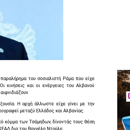
 παραλήρημα του σοσιαλιστή Ράμα που είχε
ι κινήσεις και οι ενέργειες του Αλβανού
αιφνιδιάζουν.
ξουσία. Η αρχή άλλωστε είχε γίνει με την
πογραφεί μεταξύ Ελλάδος και Αλβανίας.
κό κόμμα των Τσάμηδων, δίνοντάς τους θέση
ΚΕΑΔ δια του Βαγγέλη Ντούλε.