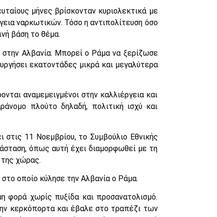
ευταίους μήνες βρίσκονταν κυριολεκτικά με
ργεια ναρκωτικών. Τόσο η αντιπολίτευση όσο
νή βάση το θέμα.
 στην Αλβανία. Μπορεί ο Ράμα να ξερίζωσε
ουργήσει εκατοντάδες μικρά και μεγαλύτερα
έρονται αναμεμειγμένοι στην καλλιέργεια και
ράνομο πλούτο δηλαδή, πολιτική ισχύ και
 στις 11 Νοεμβρίου, το Συμβούλιο Εθνικής
άσταση, όπως αυτή έχει διαμορφωθεί με τη
 της χώρας.
 στο οποίο κύλησε την Αλβανία ο Ράμα.
μη φορά χωρίς πυξίδα και προσανατολισμό.
 την κερκόπορτα και έβαλε στο τραπέζι των