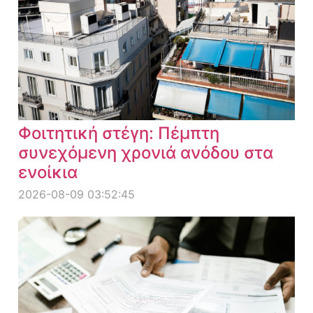
Φοιτητική στέγη: Πέμπτη
συνεχόμενη χρονιά ανόδου στα
ενοίκια
2026-08-09 03:52:45