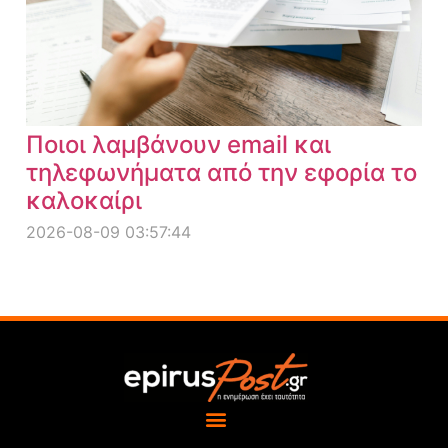
Ποιοι λαμβάνουν email και
τηλεφωνήματα από την εφορία το
καλοκαίρι
2026-08-09 03:57:44