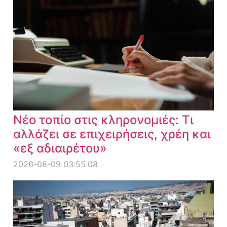
Νέο τοπίο στις κληρονομιές: Τι
αλλάζει σε επιχειρήσεις, χρέη και
«εξ αδιαιρέτου»
2026-08-09 03:55:08