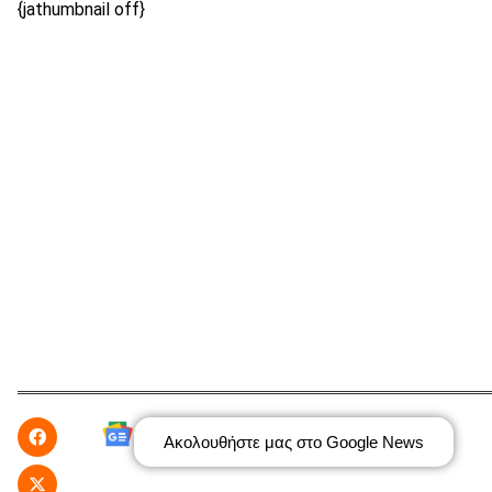
{jathumbnail off}
Ακολουθήστε μας στο Google News