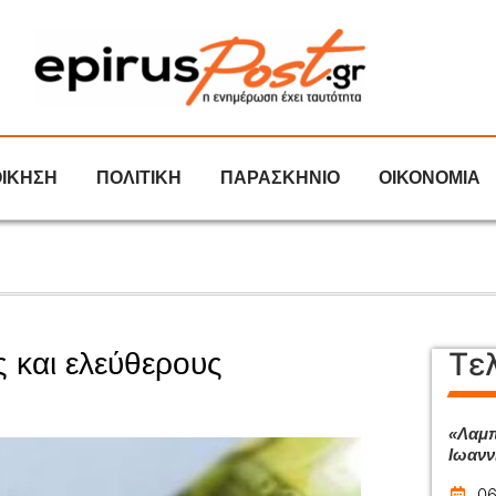
ΟΙΚΗΣΗ
ΠΟΛΙΤΙΚΗ
ΠΑΡΑΣΚΗΝΙΟ
ΟΙΚΟΝΟΜΙΑ
Τε
ς και ελεύθερους
«Λαμπ
Ιωανν
06