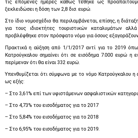
τις επόμενες ημέρες καθώς τέθηκε ως προαπαιτούμ
ξεκλειδώσει η δόση των 2,8 δισ. ευρώ.
Στο ίδιο νομοσχέδιο θα περιλαμβάνεται, επίσης, η διάτα
για τους ιδιοκτήτες τουριστικών καταλυμάτων αλ
προβλέφθηκε στον πρόσφατο νόμο για όσους εξαγοράζουν
Πρακτικά η αύξηση από 1/1/2017 αντί για το 2019 όπ
Κατρούγκαλου σημαίνει ότι σε εισόδημα 7.000 ευρώ η 
περίμεναν ότι θα είναι 332 ευρώ.
Υπενθυμίζεται ότι σύμφωνα με το νόμο Κατρούγκαλου η α
ως εξής:
– Στο 3,61% επί των υφιστάμενων ασφαλιστικών κατηγορι
– Στο 4,73% του εισοδήματος για το 2017
– Στο 5,84% του εισοδήματος για το 2018
– Στο 6,95% του εισοδήματος για το 2019.