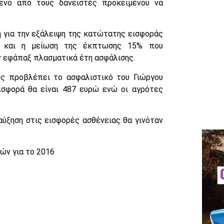
ενο από τους δανειστές προκειμένου να
ξη για την εξάλειψη της κατώτατης εισφοράς
λά και η μείωση της έκπτωσης 15% που
 εφάπαξ πλασματικά έτη ασφάλισης.
ως προβλέπει το ασφαλιστικό του Γιώργου
εισφορά θα είναι 487 ευρώ ενώ οι αγρότες
ύξηση στις εισφορές ασθένειας θα γινόταν
ών για το 2016