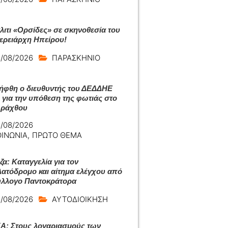
άλιτι «Ορσίδες» σε σκηνοθεσία του
ερειάρχη Ηπείρου!
/08/2026
ΠΑΡΑΣΚΗΝΙΟ
ήφθη ο διευθυντής του ΔΕΔΔΗΕ
 για την υπόθεση της φωτιάς στο
Αράχθου
/08/2026
ΟΙΝΩΝΙΑ
,
ΠΡΩΤΟ ΘΕΜΑ
ζα: Καταγγελία για τον
ατόδρομο και αίτημα ελέγχου από
ύλλογο Παντοκράτορα
/08/2026
ΑΥΤΟΔΙΟΙΚΗΣΗ
: Στους λογαριασμούς των